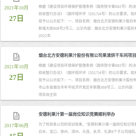
根据《建设项目环境保护管理条例（国务院令第682号）的
2021年10月
验收暂行办法》（国环规环评（2017)4号）的公示要求。
27日
现予以公示如下：一、项目名称：烟台北方安德利果汁股份
新城大街808号2号三、公示内容：烟台北方安德利果汁股
2021年
烟台北方安德利果汁股份有限公司果渣烘干车间项
根据《建设项目环境保护管理条例（国务院令第682号）的
2021年10月
验收暂行办法》（国环规环评（2017)4号）的公示要求。
27日
现予以公示如下：一、项目名称：烟台北方安德利果汁股份
市山东省烟台市牟平经济开发区牟新路368号三、公示内容
项目自主验
安德利果汁第一届岗位知识竞赛顺利举办
为了检验各公司的培训效果，“安德利果汁第一届岗位知识竞赛
2017年06月
白水、龙口、徐州、滨州、大连、永济、礼泉8个子公司组队