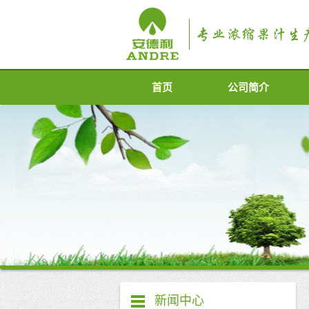
首页
公司简介
新闻中心