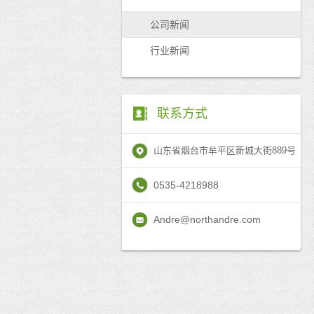
公司新闻
行业新闻
联系方式
山东省烟台市牟平区新城大街889号
0535-4218988
Andre@northandre.com