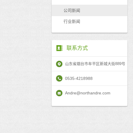
公司新闻
行业新闻
联系方式
山东省烟台市牟平区新城大街889号
0535-4218988
Andre@northandre.com