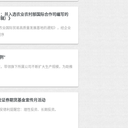
”；并入选农业农村部国际合作司编写的
二辑）》
3年农业国际贸易高质量发展基地的通知》，经企业
程序
例”
理念，带领旗下所属公司不断扩大生产规模，为助推
非法证券期货基金宣传月活动
传月安德利提醒您：理性投资、长期投资。