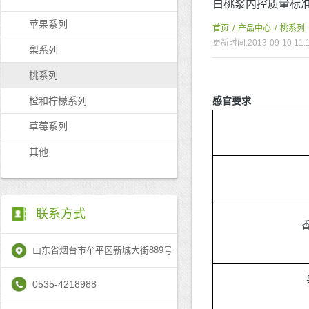
白桃浆内控质量标
苹果系列
首页
/
产品中心
/
桃系列
更新时间:2013-09-10 11:
梨系列
桃系列
橙和柠檬系列
感官要求
草莓系列
其他
联系方式
山东省烟台市牟平区新城大街889号
0535-4218988