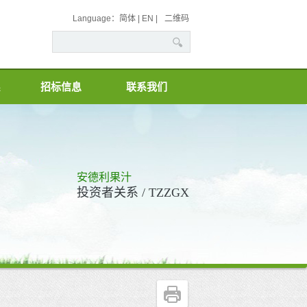
Language：
简体
|
EN
|
二维码
系
招标信息
联系我们
安德利果汁
投资者关系 / TZZGX