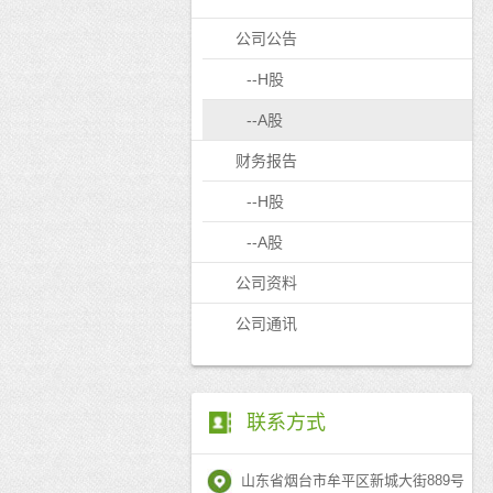
公司公告
--H股
--A股
财务报告
--H股
--A股
公司资料
公司通讯
联系方式
山东省烟台市牟平区新城大街889号